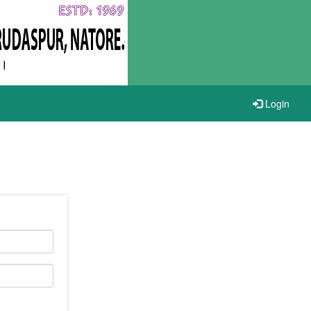
Login