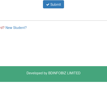
Submit
rd?
New Student?
Developed by
BDINFOBIZ LIMITED