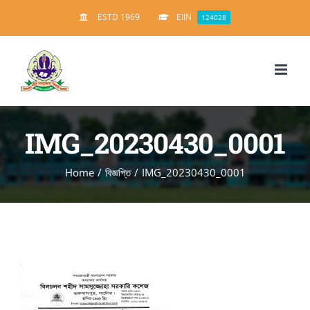
Skip
ESTD 1969
EIIN
124028
to
content
IMG_20230430_0001
Home
/
বিজ্ঞপ্তি
/
IMG_20230430_0001