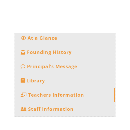
At a Glance
Founding History
Principal’s Message
Library
Teachers Information
Staff Information