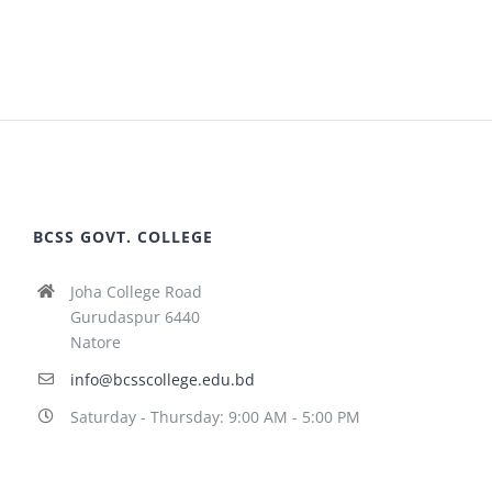
BCSS GOVT. COLLEGE
Joha College Road
Gurudaspur 6440
Natore
info@bcsscollege.edu.bd
Saturday - Thursday: 9:00 AM - 5:00 PM