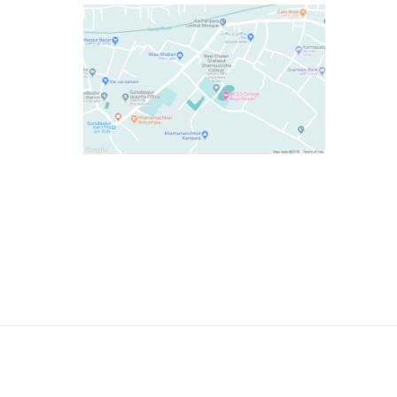
Email