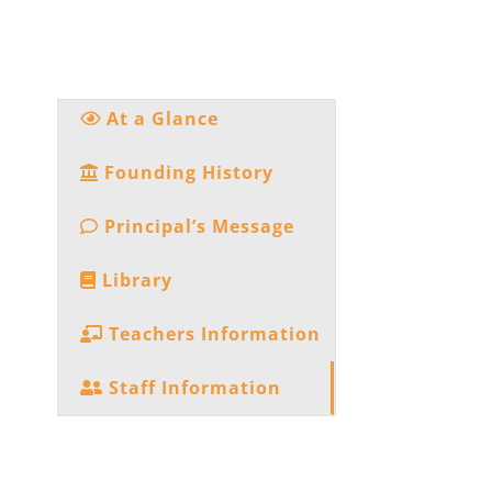
At a Glance
Founding History
Principal’s Message
Library
Teachers Information
Staff Information