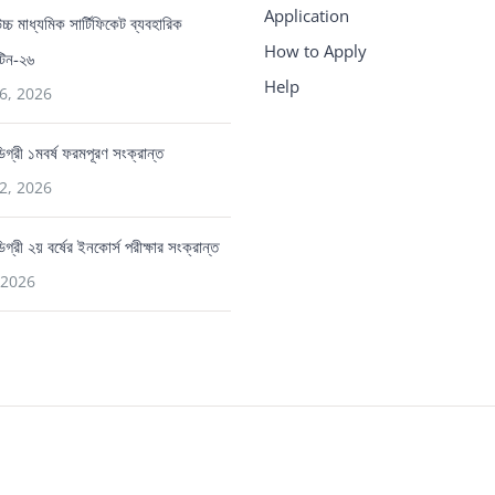
Application
 উচ্চ মাধ্যমিক সার্টিফিকেট ব্যবহারিক
How to Apply
ুটিন-২৬
Help
6, 2026
 ডিগ্রী ১মবর্ষ ফরমপূরণ সংক্রান্ত
2, 2026
ডিগ্রী ২য় বর্ষের ইনকোর্স পরীক্ষার সংক্রান্ত
 2026