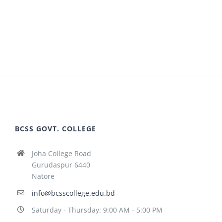
BCSS GOVT. COLLEGE
Joha College Road
Gurudaspur 6440
Natore
info@bcsscollege.edu.bd
Saturday - Thursday: 9:00 AM - 5:00 PM