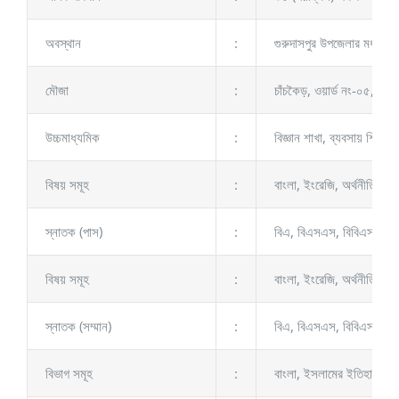
অবস্থান
:
গুরুদাসপুর উপজেলার মধ্যভাগে
মৌজা
:
চাঁচকৈড়, ওয়ার্ড নং-০৫, গুর্ব
উচ্চমাধ্যমিক
:
বিজ্ঞান শাখা, ব্যবসায় শিৰা 
বিষয় সমূহ
:
বাংলা, ইংরেজি, অর্থনীতি, পৌ
স্নাতক (পাস)
:
বিএ, বিএসএস, বিবিএস, বি
বিষয় সমূহ
:
বাংলা, ইংরেজি, অর্থনীতি, সমা
স্নাতক (সম্মান)
:
বিএ, বিএসএস, বিবিএস, বি
বিভাগ সমূহ
:
বাংলা, ইসলামের ইতিহাস ও সংস্