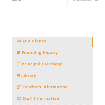
At a Glance
Founding History
Principal’s Message
Library
Teachers Information
Staff Information