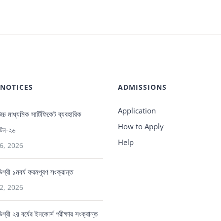
 NOTICES
ADMISSIONS
Application
 উচ্চ মাধ্যমিক সার্টিফিকেট ব্যবহারিক
How to Apply
ুটিন-২৬
Help
6, 2026
 ডিগ্রী ১মবর্ষ ফরমপূরণ সংক্রান্ত
2, 2026
ডিগ্রী ২য় বর্ষের ইনকোর্স পরীক্ষার সংক্রান্ত