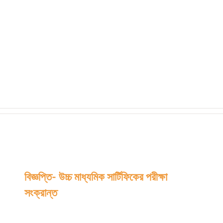
বিজ্ঞপ্তি- উচ্চ মাধ্যমিক সার্টিফিকের পরীক্ষা
সংক্রান্ত