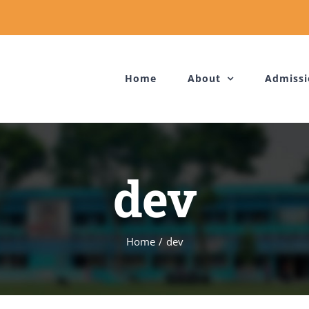
Home
About
Admissi
dev
Home
/
dev