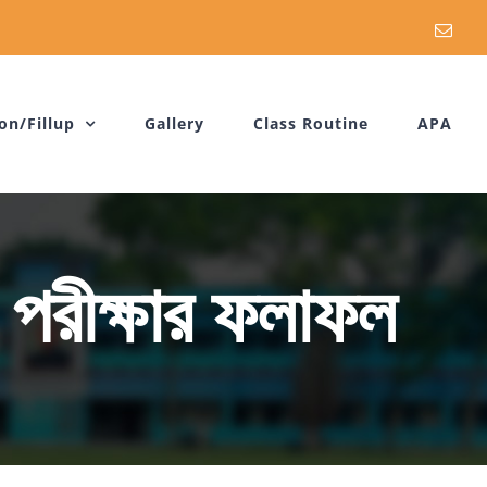
Emai
on/Fillup
Gallery
Class Routine
APA
িক পরীক্ষার ফলাফল