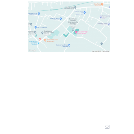
Email