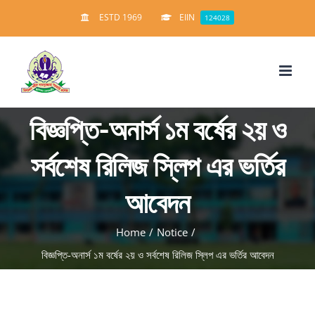
Skip
ESTD 1969
EIIN
124028
to
content
বিজ্ঞপ্তি-অনার্স ১ম বর্ষের ২য় ও
সর্বশেষ রিলিজ স্লিপ এর ভর্তির
আবেদন
Home
/
Notice
/
বিজ্ঞপ্তি-অনার্স ১ম বর্ষের ২য় ও সর্বশেষ রিলিজ স্লিপ এর ভর্তির আবেদন