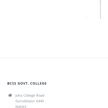
BCSS GOVT. COLLEGE
Joha College Road
Gurudaspur 6440
Natore