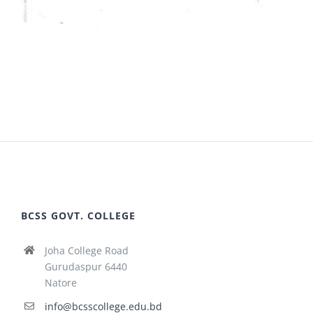
BCSS GOVT. COLLEGE
Joha College Road
Gurudaspur 6440
Natore
info@bcsscollege.edu.bd