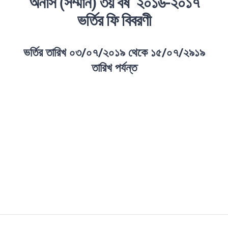
অনার্স (সম্মান) ৩য় বর্ষ ২০১৬-২০১৭
ভর্তির ফি বিবরণী
ভর্তির তারিখ ০৩/০৭/২০১৯ থেকে ১৫/০৭/২৯১৯
তারিখ পর্যন্ত