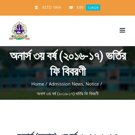
Skip
ESTD 1969
EIIN
124028
to
content
অনার্স ৩য় বর্ষ (২০১৬-১৭) ভর্তির
ফি বিবরণী
Home
/
Admission News
,
Notice
/
অনার্স ৩য় বর্ষ (২০১৬-১৭) ভর্তির ফি বিবরণী