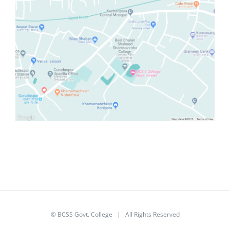
© BCSS Govt. College | All Rights Reserved