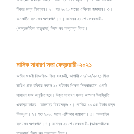
টিকার জন্য নিবন্ধন। ২। গত ২০২০ সনের এসিআর জমাদান। ৩।
অনলাইন ক্লাসের অগ্রগতি। ৪। আসন্ন ২১ শে ফেব্রুয়ারী-
(আন্তর্জাতিক মাতৃভাষা) দিবস সহ অন্যান্য বিষয়।
মাসিক সাধারণ সভা ফেব্রুয়ারী-২০২১
অতীব জরুরী বিজ্ঞপ্তি- প্রিয় সহকর্মী, আগামী ০৭/০২/২০২১ খ্রিঃ
তারিখ রোজ রবিবার সকাল ১১ ঘটিকায় শিক্ষক মিলনায়তনে একটি
সাধারণ সভা অনুষ্ঠিত হবে। উক্ত সাধারণ সভায় আপনার উপস্থিতি
একান্ত কাম্য। আলোচ্য বিষয়সমূহঃ ১। কোভিড-১৯ এর টিকার জন্য
নিবন্ধন। ২। গত ২০২০ সনের এসিআর জমাদান। ৩। অনলাইন
ক্লাসের অগ্রগতি। ৪। আসন্ন ২১ শে ফেব্রুয়ারী- (আন্তর্জাতিক
মাতৃভাষা) দিবস সহ অন্যান্য বিষয়।