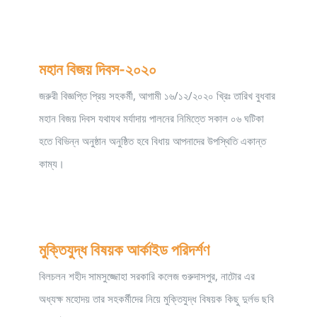
মহান বিজয় দিবস-২০২০
জরুরী বিজ্ঞপ্তি প্রিয় সহকর্মী, আগামী ১৬/১২/২০২০ খ্রিঃ তারিখ বুধবার
মহান বিজয় দিবস যথাযথ মর্যাদায় পালনের নিমিত্তে সকাল ০৬ ঘটিকা
হতে বিভিন্ন অনুষ্ঠান অনুষ্ঠিত হবে বিধায় আপনাদের উপস্থিতি একান্ত
কাম্য।
মুক্তিযুদ্ধ বিষয়ক আর্কাইড পরিদর্শণ
বিলচলন শহীদ সামসুজ্জোহা সরকারি কলেজ গুরুদাসপুর, নাটোর এর
অধ্যক্ষ মহোদয় তার সহকর্মীদের নিয়ে মুক্তিযুদ্ধ বিষয়ক কিছু দুর্লভ ছবি