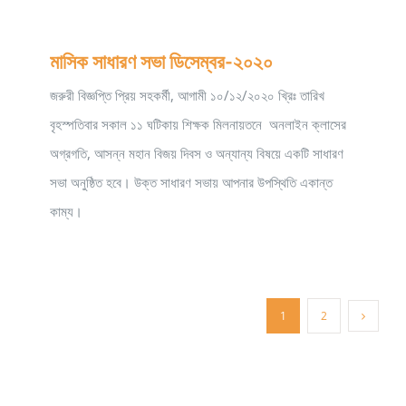
মাসিক সাধারণ সভা ডিসেম্বর-২০২০
জরুরী বিজ্ঞপ্তি প্রিয় সহকর্মী, আগামী ১০/১২/২০২০ খ্রিঃ তারিখ
বৃহস্পতিবার সকাল ১১ ঘটিকায় শিক্ষক মিলনায়তনে অনলাইন ক্লাসের
অগ্রগতি, আসন্ন মহান বিজয় দিবস ও অন্যান্য বিষয়ে একটি সাধারণ
সভা অনুষ্ঠিত হবে। উক্ত সাধারণ সভায় আপনার উপস্থিতি একান্ত
কাম্য।
1
2