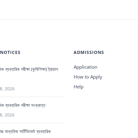
দিবস-2020
এর
জরুরী
নোটিশ
 NOTICES
ADMISSIONS
Application
িক ব্যবহারিক পরীক্ষা (কৃষিশিক্ষা) ট্রায়াল
How to Apply
Help
8, 2026
মিক ব্যবহারিক পরীক্ষা সংক্রান্ত
8, 2026
 উচ্চ মাধ্যমিক সার্টিফিকেট ব্যবহারিক