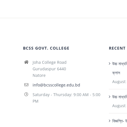
BCSS GOVT. COLLEGE
RECENT
Joha College Road
উচ্চ মাধ্যম
Gurudaspur 6440
ক্লাস
Natore
August 
info@bcsscollege.edu.bd
Saturday - Thursday: 9:00 AM - 5:00
উচ্চ মাধ্য
PM
August 
বিজ্ঞপ্তি-