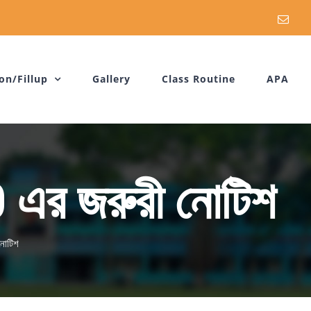
Emai
on/Fillup
Gallery
Class Routine
APA
 এর জরুরী নোটিশ
নোটিশ