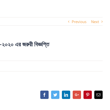
Previous
Next
স-২০২০ এর জরুরী বিজ্ঞপ্তি
Facebook
Twitter
LinkedIn
Google+
Pinterest
Email