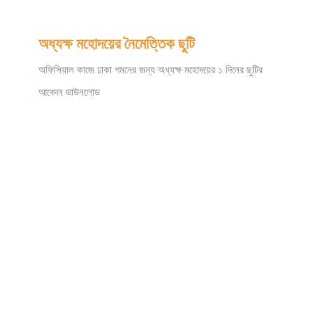
অধ্যক্ষ মহোদয়ের নৈমেত্তিক ছুটি
অফিসিয়াল কাজে ঢাকা গমনের জন্য অধ্যক্ষ মহােদয়ের ১ দিনের ছুটির
আবেদন ডাউনলোড