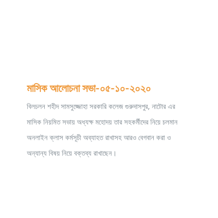
মাসিক আলোচনা সভা-০৫-১০-২০২০
বিলচলন শহীদ সামসুজ্জোহা সরকারি কলেজ গুরুদাসপুর, নাটোর এর
মাসিক নিয়মিত সভায় অধ্যক্ষ মহোদয় তার সহকর্মীদের নিয়ে চলমান
অনলাইন ক্লাস কর্মসূচী অব্যাহত রাখাসহ আরও বেগবান করা ও
অন্যান্য বিষয় নিয়ে বক্তব্য রাখাছেন।