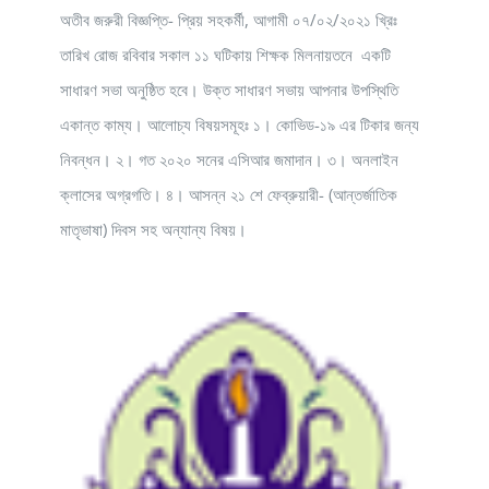
অতীব জরুরী বিজ্ঞপ্তি- প্রিয় সহকর্মী, আগামী ০৭/০২/২০২১ খ্রিঃ
তারিখ রোজ রবিবার সকাল ১১ ঘটিকায় শিক্ষক মিলনায়তনে একটি
সাধারণ সভা অনুষ্ঠিত হবে। উক্ত সাধারণ সভায় আপনার উপস্থিতি
একান্ত কাম্য। আলোচ্য বিষয়সমূহঃ ১। কোভিড-১৯ এর টিকার জন্য
নিবন্ধন। ২। গত ২০২০ সনের এসিআর জমাদান। ৩। অনলাইন
ক্লাসের অগ্রগতি। ৪। আসন্ন ২১ শে ফেব্রুয়ারী- (আন্তর্জাতিক
মাতৃভাষা) দিবস সহ অন্যান্য বিষয়।