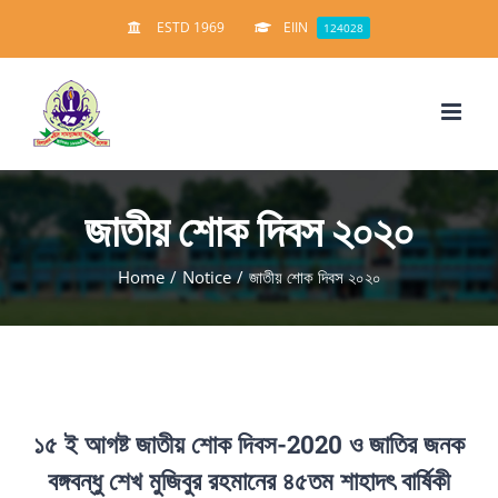
Skip
ESTD 1969
EIIN
124028
to
content
জাতীয় শোক দিবস ২০২০
Home
/
Notice
/
জাতীয় শোক দিবস ২০২০
১৫ ই আগষ্ট জাতীয় শোক দিবস-2020 ও জাতির জনক
বঙ্গবন্ধু শেখ মুজিবুর রহমানের ৪৫তম শাহাদৎ বার্ষিকী