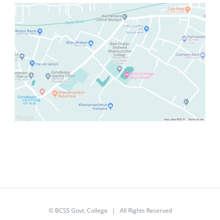
© BCSS Govt. College | All Rights Reserved