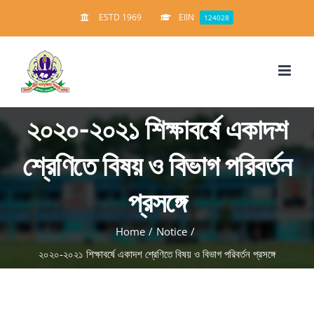
Skip
ESTD 1969
EIIN
124028
to
content
২০২০-২০২১ শিক্ষাবর্ষে একাদশ
শ্রেণিতে বিষয় ও বিভাগ পরিবর্তন
প্রসঙ্গে
Home
/
Notice
/
২০২০-২০২১ শিক্ষাবর্ষে একাদশ শ্রেণিতে বিষয় ও বিভাগ পরিবর্তন প্রসঙ্গে