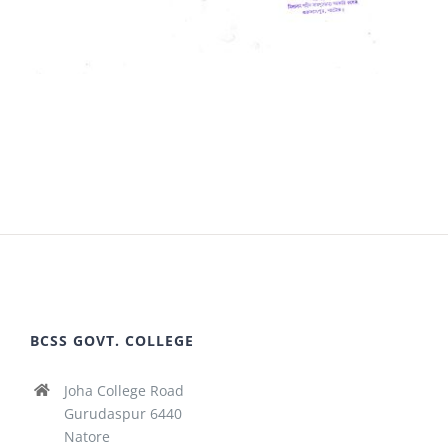
BCSS GOVT. COLLEGE
Joha College Road
Gurudaspur 6440
Natore