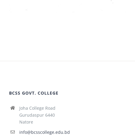
BCSS GOVT. COLLEGE
Joha College Road
Gurudaspur 6440
Natore
info@bcsscollege.edu.bd