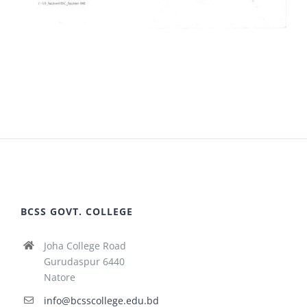
BCSS GOVT. COLLEGE
Joha College Road
Gurudaspur 6440
Natore
info@bcsscollege.edu.bd