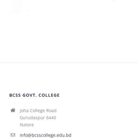
BCSS GOVT. COLLEGE
Joha College Road
Gurudaspur 6440
Natore
info@bcsscollege.edu.bd