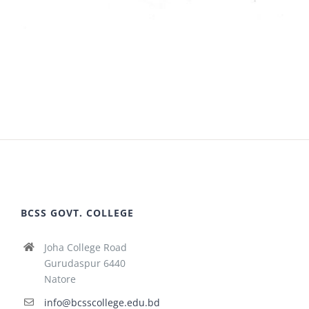
BCSS GOVT. COLLEGE
Joha College Road
Gurudaspur 6440
Natore
info@bcsscollege.edu.bd