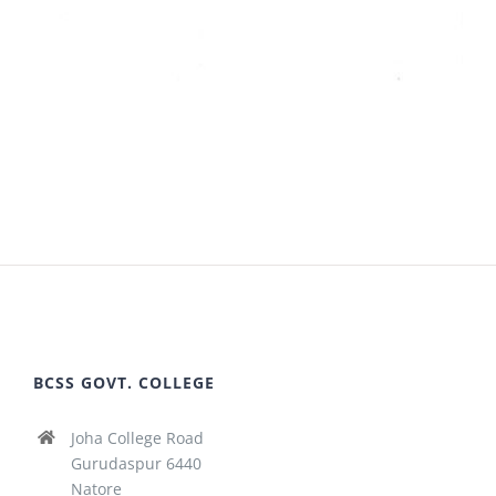
BCSS GOVT. COLLEGE
Joha College Road
Gurudaspur 6440
Natore