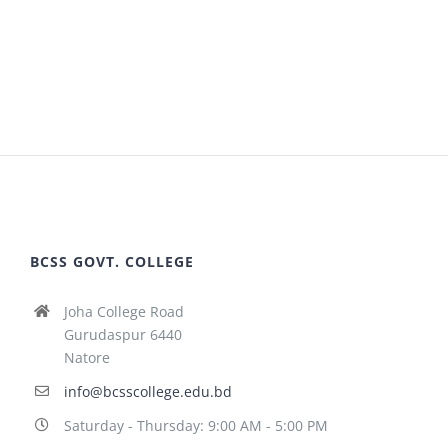
BCSS GOVT. COLLEGE
Joha College Road
Gurudaspur 6440
Natore
info@bcsscollege.edu.bd
Saturday - Thursday: 9:00 AM - 5:00 PM