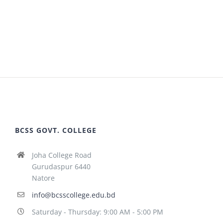
BCSS GOVT. COLLEGE
Joha College Road
Gurudaspur 6440
Natore
info@bcsscollege.edu.bd
Saturday - Thursday: 9:00 AM - 5:00 PM