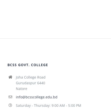
BCSS GOVT. COLLEGE
Joha College Road
Gurudaspur 6440
Natore
info@bcsscollege.edu.bd
Saturday - Thursday: 9:00 AM - 5:00 PM