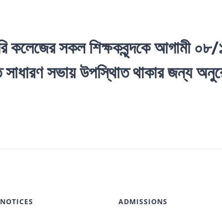
রি কলেজের সকল শিক্ষকবৃন্দকে আগামী ০৮
িত সাধারণ সভায় উপস্থিাত থাকার জন্য অ
 NOTICES
ADMISSIONS