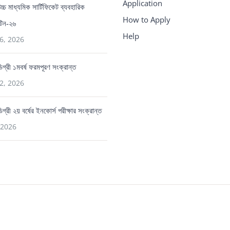
Application
 উচ্চ মাধ্যমিক সার্টিফিকেট ব্যবহারিক
How to Apply
ুটিন-২৬
Help
6, 2026
 ডিগ্রী ১মবর্ষ ফরমপূরণ সংক্রান্ত
2, 2026
ডিগ্রী ২য় বর্ষের ইনকোর্স পরীক্ষার সংক্রান্ত
 2026