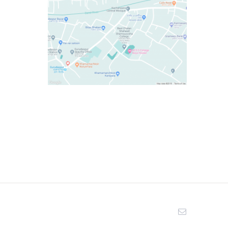
Email