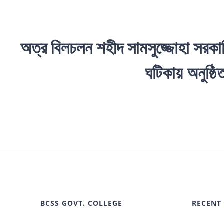
অত্র বিলচলন শহীদ সামসুজ্জোহা সরকা
ঘটিকায় অনুষ্ঠ
BCSS GOVT. COLLEGE
RECENT